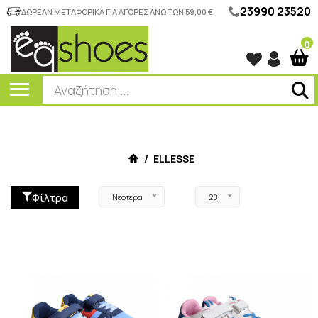
23990 23520
ΔΩΡΕΑΝ ΜΕΤΑΦΟΡΙΚΑ ΓΙΑ ΑΓΟΡΕΣ ΑΝΩ ΤΩΝ 59,00 €
0
/
ELLESSE
Φίλτρα
Νεότερα
20