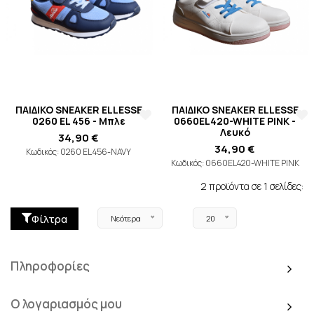
ΠΑΙΔΙΚΟ SNEAKER ELLESSE
ΠΑΙΔΙΚΟ SNEAKER ELLESSE
0260 EL 456 - Μπλε
0660EL420-WHITE PINK -
Λευκό
34,90 €
34,90 €
Κωδικός: 0260 EL 456-NAVY
Κωδικός: 0660EL420-WHITE PINK
2 προϊόντα σε 1 σελίδες:
Φίλτρα
Νεότερα
20
Πληροφορίες
Ο λογαριασμός μου