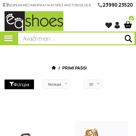
23990 23520
ΔΩΡΕΑΝ ΜΕΤΑΦΟΡΙΚΑ ΓΙΑ ΑΓΟΡΕΣ ΑΝΩ ΤΩΝ 59,00 €
0
/
PRIMI PASSI
Φίλτρα
Νεότερα
20