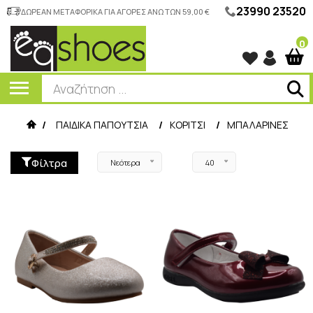
23990 23520
ΔΩΡΕΑΝ ΜΕΤΑΦΟΡΙΚΑ ΓΙΑ ΑΓΟΡΕΣ ΑΝΩ ΤΩΝ 59,00 €
0
/
ΠΑΙΔΙΚΑ ΠΑΠΟΥΤΣΙΑ
/
ΚΟΡΙΤΣΙ
/
ΜΠΑΛΑΡΙΝΕΣ
Φίλτρα
Νεότερα
40