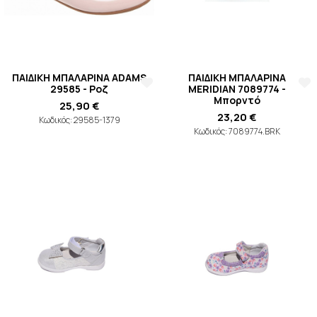
ΠΑΙΔΙΚΗ ΜΠΑΛΑΡΙΝΑ ADAMS
ΠΑΙΔΙΚΗ ΜΠΑΛΑΡΙΝΑ
29585 - Ροζ
MERIDIAN 7089774 -
Μπορντό
25,90 €
23,20 €
Κωδικός: 29585-1379
Κωδικός: 7089774.BRK