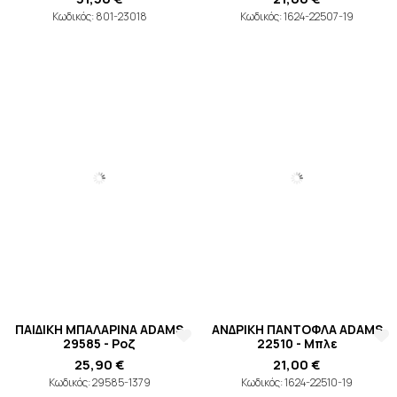
Κωδικός: 801-23018
Κωδικός: 1624-22507-19
ΠΑΙΔΙΚΗ ΜΠΑΛΑΡΙΝΑ ADAMS
ΑΝΔΡΙΚΗ ΠΑΝΤΟΦΛΑ ADAMS
29585 - Ροζ
22510 - Μπλε
25,90 €
21,00 €
Κωδικός: 29585-1379
Κωδικός: 1624-22510-19