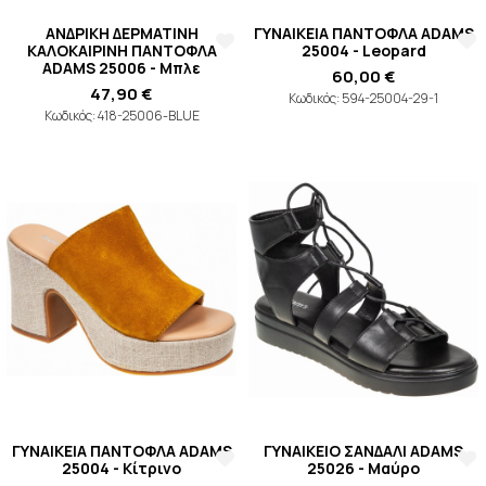
ΑΝΔΡΙΚΗ ΔΕΡΜΑΤΙΝΗ
ΓΥΝΑΙΚΕΙA ΠΑΝΤΟΦΛA ADAMS
ΚΑΛΟΚΑΙΡΙΝΗ ΠΑΝΤΟΦΛΑ
25004 - Leopard
ADAMS 25006 - Μπλε
60,00 €
47,90 €
Κωδικός: 594-25004-29-1
Κωδικός: 418-25006-BLUE
ΓΥΝΑΙΚΕΙA ΠΑΝΤΟΦΛA ADAMS
ΓΥΝΑΙΚΕΙΟ ΣΑΝΔΑΛΙ ADAMS
25004 - Κίτρινο
25026 - Μαύρο