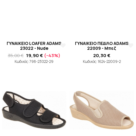
ΓΥΝΑΙΚΕΙΟ LOAFER ADAMS
ΓΥΝΑΙΚΕΙΟ ΠΕΔΙΛΟ ADAMS
23022 - Nude
22009 - Μπεζ
35,00 €
19,90 €
(-43%)
20,30 €
Κωδικός: 798-23022-29
Κωδικός: 1624-22009-2