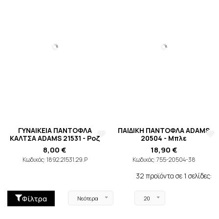
ΓΥΝΑΙΚΕΙΑ ΠΑΝΤΟΦΛΑ
ΚΑΛΤΣΑ ADAMS 21531 - Ροζ
8,00 €
ΠΑΙΔΙΚΗ ΠΑΝΤΟΦΛΑ ADAMS
20504 - Μπλε
Κωδικός: 1892.21531.29.P
18,90 €
Κωδικός: 755-20504-38
32 προϊόντα σε 1 σελίδες:
Φίλτρα
Νεότερα
20