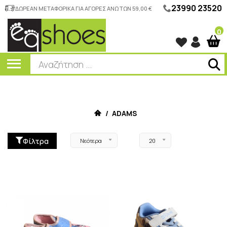
23990 23520
ΔΩΡΕΑΝ ΜΕΤΑΦΟΡΙΚΑ ΓΙΑ ΑΓΟΡΕΣ ΑΝΩ ΤΩΝ 59,00 €
0
/
ADAMS
Φίλτρα
Νεότερα
20