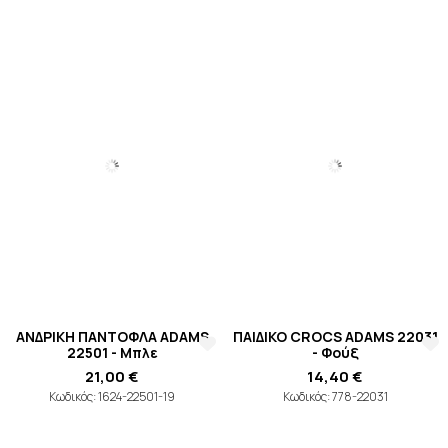
ΑΝΔΡΙΚΗ ΠΑΝΤΟΦΛΑ ADAMS
ΠΑΙΔΙΚΟ CROCS ADAMS 22031
22501 - Μπλε
- Φούξ
21,00 €
14,40 €
Κωδικός: 1624-22501-19
Κωδικός: 778-22031