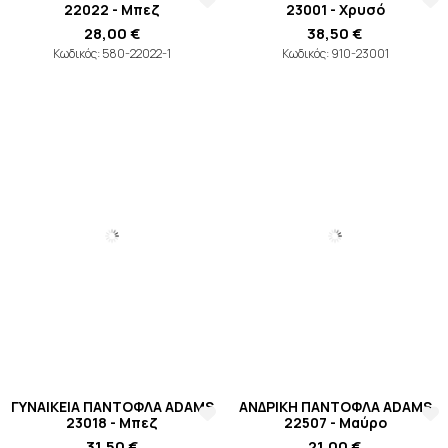
22022 - Μπεζ
23001 - Χρυσό
28,00 €
38,50 €
Κωδικός: 580-22022-1
Κωδικός: 910-23001
ΓΥΝΑΙΚΕΙA ΠΑΝΤΟΦΛA ADAMS
ΑΝΔΡΙΚΗ ΠΑΝΤΟΦΛΑ ADAMS
23018 - Μπεζ
22507 - Μαύρο
31,50 €
21,00 €