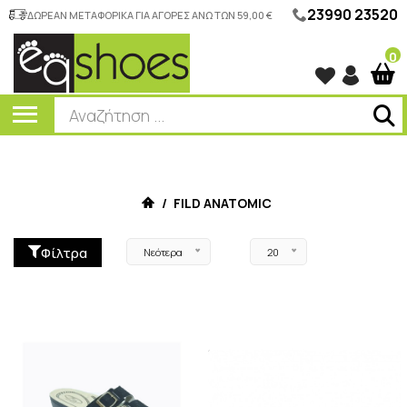
23990 23520
ΔΩΡΕΑΝ ΜΕΤΑΦΟΡΙΚΑ ΓΙΑ ΑΓΟΡΕΣ ΑΝΩ ΤΩΝ 59,00 €
0
/
FILD ANATOMIC
Φίλτρα
Νεότερα
20