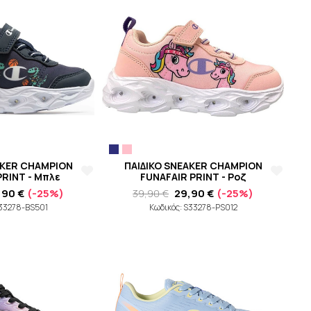
AKER CHAMPION
ΠΑΙΔΙΚΟ SNEAKER CHAMPION
PRINT - Μπλε
FUNAFAIR PRINT - Ροζ
,90 €
(-25%)
39,90 €
29,90 €
(-25%)
S33278-BS501
Κωδικός: S33278-PS012