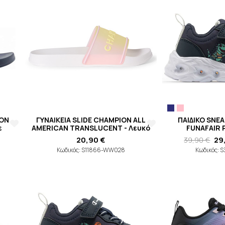
ION
ΓΥΝΑΙΚΕΙΑ SLIDE CHAMPION ALL
ΠΑΙΔΙΚΟ SNE
ε
AMERICAN TRANSLUCENT - Λευκό
FUNAFAIR 
20,90 €
39,90 €
29
Κωδικός: S11866-WW028
Κωδικός: 