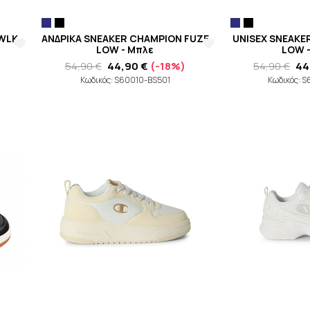
 WLK
ΑΝΔΡΙΚΑ SNEAKER CHAMPION FUZE
UNISEX SNEAKE
LOW - Μπλε
LOW 
54,90 €
44,90 €
(-18%)
54,90 €
44
Κωδικός: S60010-BS501
Κωδικός: 