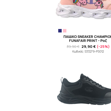
ΠΑΙΔΙΚΟ SNEAKER CHAMPIO
FUNAFAIR PRINT - Ροζ
39,90 €
29,90 €
(-25%)
Κωδικός: S33279-PS012