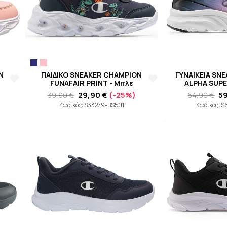
N
ΠΑΙΔΙΚΟ SNEAKER CHAMPION
ΓΥΝΑΙΚΕΙΑ SN
FUNAFAIR PRINT - Μπλε
ALPHA SUPE
39,90 €
29,90 €
(-25%)
64,90 €
5
Κωδικός: S33279-BS501
Κωδικός: 