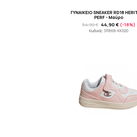
ΓΥΝΑΙΚΕΙΟ SNEAKER RD18 HER
PERF - Μαύρο
54,90 €
44,90 €
(-18%)
Κωδικός: S11868-KK020