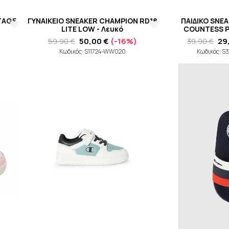
ITAGE
ΓΥΝΑΙΚΕΙΟ SNEAKER CHAMPION RD18
ΠΑΙΔΙΚΟ SNE
LITE LOW - Λευκό
COUNTESS P
59,90 €
50,00 €
(-16%)
39,90 €
29
Κωδικός: S11724-WW020
Κωδικός: 