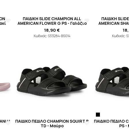
ION
ΠΑΙΔΙΚΗ SLIDE CHAMPION ALL
ΠΑΙΔΙΚΗ SLID
ακί
AMERICAN FLOWER G PS - Γαλάζιο
AMERICAN SHAR
18,90 €
18
Κωδικός: S33284-BS014
Κωδικός: 
ANI U
ΠΑΙΔΙΚΟ ΠΕΔΙΛΟ CHAMPION SQUIRT B
ΠΑΙΔΙΚΟ ΠΕΔΙΛΟ 
TD - Μαύρο
PS -