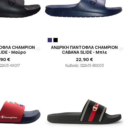
ΤΟΦΛΑ CHAMPION
ΑΝΔΡΙΚΗ ΠΑΝΤΟΦΛΑ CHAMPION
IDE - Μαύρο
CABANA SLIDE - Μπλε
,90 €
22,90 €
S22413-KK017
Κωδικός: S22413-BS003