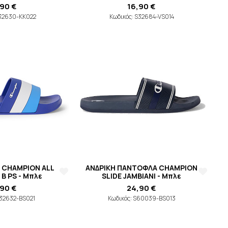
,90 €
16,90 €
S32630-KK022
Κωδικός: S32684-VS014
E CHAMPION ALL
ΑΝΔΡΙΚΗ ΠΑΝΤΟΦΛΑ CHAMPION
B PS - Μπλε
SLIDE JAMBIANI - Μπλε
,90 €
24,90 €
S32632-BS021
Κωδικός: S60039-BS013