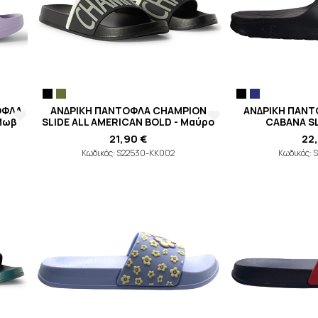
ΟΦΛΑ
ΑΝΔΡΙΚΗ ΠΑΝΤΟΦΛΑ CHAMPION
ΑΝΔΡΙΚΗ ΠΑΝ
Μωβ
SLIDE ALL AMERICAN BOLD - Μαύρο
CABANA SL
21,90 €
22
Κωδικός: S22530-KK002
Κωδικός: 