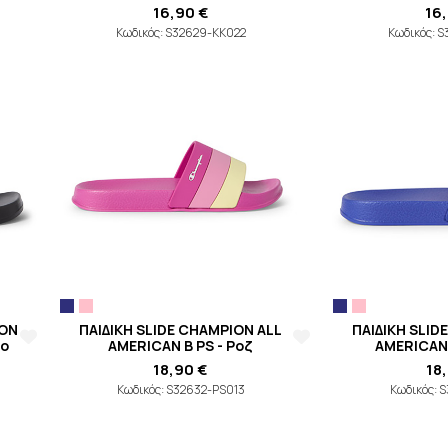
16,90 €
16
Κωδικός: S32629-KK022
Κωδικός: 
ION
ΠΑΙΔΙΚΗ SLIDE CHAMPION ALL
ΠΑΙΔΙΚΗ SLID
ρο
AMERICAN B PS - Ροζ
AMERICAN 
18,90 €
18
Κωδικός: S32632-PS013
Κωδικός: 