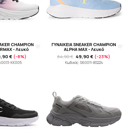
EAKER CHAMPION
ΓΥΝΑΙΚΕΙΑ SNEAKER CHAMPION
RMAX - Λευκό
ALPHA MAX - Λευκό
9,90 €
(-8%)
64,90 €
49,90 €
(-23%)
S60013-KK005
Κωδικός: S60011-BS224