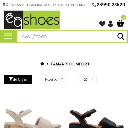
23990 23520
ΔΩΡΕΑΝ ΜΕΤΑΦΟΡΙΚΑ ΓΙΑ ΑΓΟΡΕΣ ΑΝΩ ΤΩΝ 59,00 €
0
/
TAMARIS COMFORT
Φίλτρα
Νεότερα
20