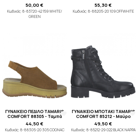
50,00 €
55,30 €
Κωδικός: 8-83720-42 159 WHITE/
Κωδικός: 8-88205-20 109 OFFWHITE
GREEN
ΓΥΝΑΙΚΕΙΟ ΠΕΔΙΛΟ TAMARIS
ΓΥΝΑΙΚΕΙΟ ΜΠΟΤΑΚΙ TAMARIS
COMFORT 88305 - Ταμπά
COMFORT 85212 - Μαύρο
44,50 €
49,50 €
Κωδικός: 8-88305-20 305 COGNAC
Κωδικός: 8-85212-29 022 BLACK NAPPA