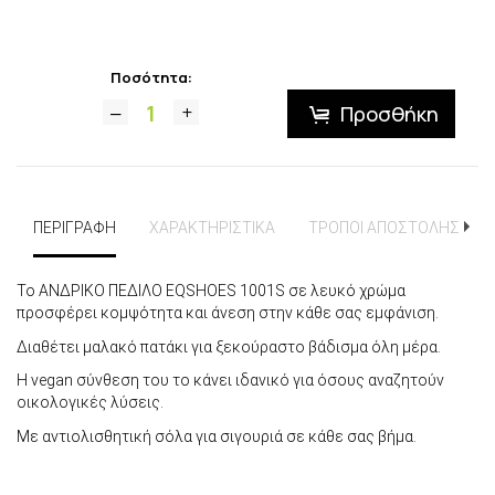
Ποσότητα:
Προσθήκη
ΠΕΡΙΓΡΑΦΗ
ΧΑΡΑΚΤΗΡΙΣΤΙΚΑ
ΤΡΟΠΟΙ ΑΠΟΣΤΟΛΗΣ
Το ΑΝΔΡΙΚΟ ΠΕΔΙΛΟ EQSHOES 1001S σε λευκό χρώμα
προσφέρει κομψότητα και άνεση στην κάθε σας εμφάνιση.
Διαθέτει μαλακό πατάκι για ξεκούραστο βάδισμα όλη μέρα.
Η vegan σύνθεση του το κάνει ιδανικό για όσους αναζητούν
οικολογικές λύσεις.
Με αντιολισθητική σόλα για σιγουριά σε κάθε σας βήμα.