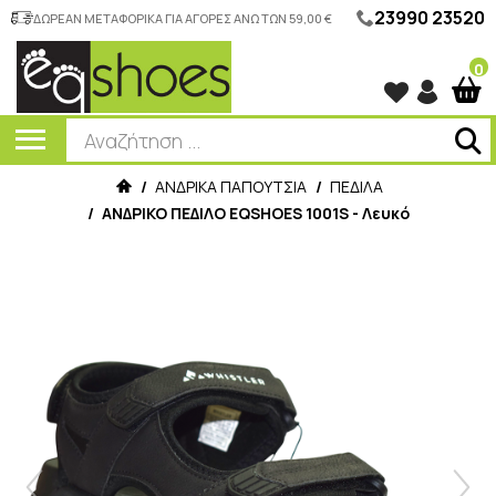
23990 23520
ΔΩΡΕΑΝ ΜΕΤΑΦΟΡΙΚΑ ΓΙΑ ΑΓΟΡΕΣ ΑΝΩ ΤΩΝ 59,00 €
0
/
ΑΝΔΡΙΚΑ ΠΑΠΟΥΤΣΙΑ
/
ΠΕΔΙΛΑ
/
ΑΝΔΡΙΚΟ ΠΕΔΙΛΟ EQSHOES 1001S - Λευκό