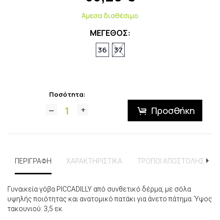
Άμεσα διαθέσιμο
ΜΕΓΕΘΟΣ:
36
37
Ποσότητα:
Προσθήκη
ΠΕΡΙΓΡΑΦΗ
ΧΑΡΑΚΤΗΡΙΣΤΙΚΑ
ΤΡΟΠΟΙ ΑΠΟΣΤΟΛΗΣ
Γυναικεία γόβα PICCADILLY από συνθετικό δέρμα, με σόλα
υψηλής ποιότητας και ανατομικό πατάκι για άνετο πάτημα. Ύψος
τακουνιού: 3,5 εκ.