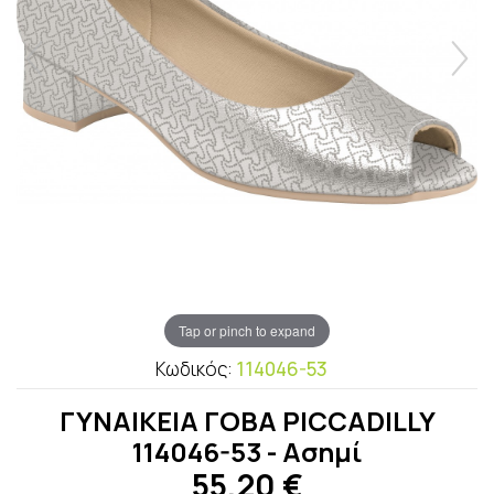
Tap or pinch to expand
Κωδικός:
114046-53
ΓΥΝΑΙΚΕΙΑ ΓΟΒΑ PICCADILLY
114046-53 - Ασημί
55,20
€