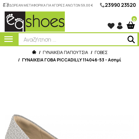
23990 23520
ΔΩΡΕΑΝ ΜΕΤΑΦΟΡΙΚΑ ΓΙΑ ΑΓΟΡΕΣ ΑΝΩ ΤΩΝ 59,00 €
0
/
ΓΥΝΑΙΚΕΙΑ ΠΑΠΟΥΤΣΙΑ
/
ΓΟΒΕΣ
/
ΓΥΝΑΙΚΕΙΑ ΓΟΒΑ PICCADILLY 114046-53 - Ασημί