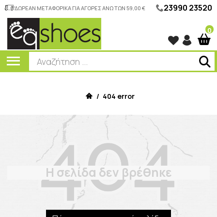
23990 23520
ΔΩΡΕΑΝ ΜΕΤΑΦΟΡΙΚΑ ΓΙΑ ΑΓΟΡΕΣ ΑΝΩ ΤΩΝ 59,00 €
0
/
404 error
Η σελίδα δεν βρέθηκε