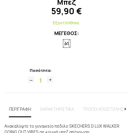
Μπεζ
59,90
€
Εξαντλήθηκε.
ΜΕΓΕΘΟΣ:
41
Ποσότητα:
ΠΕΡΙΓΡΑΦΗ
ΧΑΡΑΚΤΗΡΙΣΤΙΚΑ
ΤΡΟΠΟΙ ΑΠΟΣΤΟΛΗΣ
Ανακαλύψτε το γυναικείο πέδιλο SKECHERS D LUX WALKER
GOING OUT VIBES σε κομψή μπεζ απόχρωση.