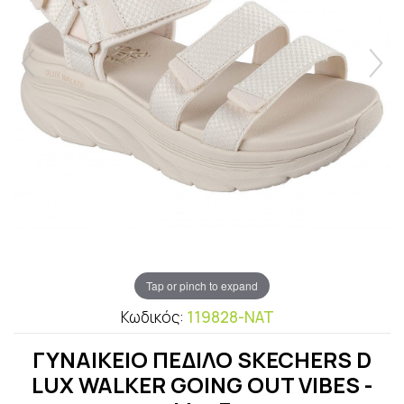
Tap or pinch to expand
Κωδικός:
119828-NAT
ΓΥΝΑΙΚΕΙΟ ΠΕΔΙΛΟ SKECHERS D
LUX WALKER GOING OUT VIBES -