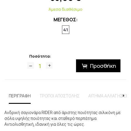
Άμεσα διαθέσιμο
ΜΕΓΕΘΟΣ:
41
Ποσότητα:
Προσθήκη
ΠΕΡΙΓΡΑΦΗ
ΤΡΟΠΟΙ ΑΠΟΣΤΟΛΗΣ
ΑΙΤΗΜΑ ΑΛΛΑΓΗΣ ΕΠ
Ανδρική σαγιονάρα RIDER από άριστης ποιότητας σιλικόνη με
σόλα υψηλής ποιότητας και σταθερό περπάτημα.
Αντιολισθητική, ιδανική για όλες τις ώρες.