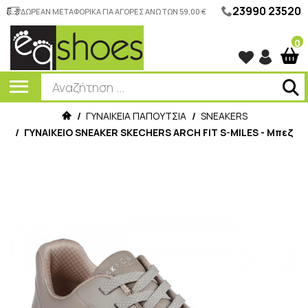
23990 23520
ΔΩΡΕΑΝ ΜΕΤΑΦΟΡΙΚΑ ΓΙΑ ΑΓΟΡΕΣ ΑΝΩ ΤΩΝ 59,00 €
0
/
ΓΥΝΑΙΚΕΙΑ ΠΑΠΟΥΤΣΙΑ
/
SNEAKERS
/
ΓΥΝΑΙΚΕΙΟ SNEAKER SKECHERS ARCH FIT S-MILES - Μπεζ