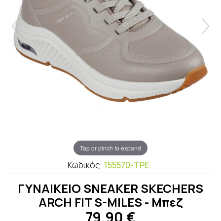
Tap or pinch to expand
Κωδικός:
155570-TPE
ΓΥΝΑΙΚΕΙΟ SNEAKER SKECHERS
ARCH FIT S-MILES - Μπεζ
79,90
€