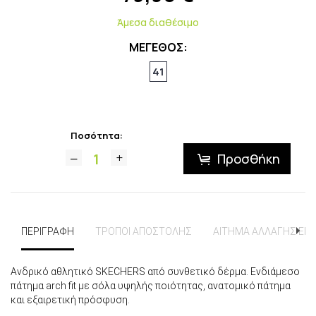
Άμεσα διαθέσιμο
ΜΕΓΕΘΟΣ:
41
Ποσότητα:
Προσθήκη
ΠΕΡΙΓΡΑΦΗ
ΤΡΟΠΟΙ ΑΠΟΣΤΟΛΗΣ
ΑΙΤΗΜΑ ΑΛΛΑΓΗΣ ΕΠ
Ανδρικό αθλητικό SKECHERS από συνθετικό δέρμα. Ενδιάμεσο
πάτημα arch fit με σόλα υψηλής ποιότητας, ανατομικό πάτημα
και εξαιρετική πρόσφυση.