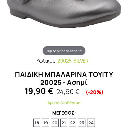
Tap or pinch to expand
Κωδικός:
20025-SILVER
ΠΑΙΔΙΚΗ ΜΠΑΛΑΡΙΝΑ TOYITY
20025 - Ασημί
19,90
€
24,90 €
(-20%)
Άμεσα διαθέσιμο
ΜΕΓΕΘΟΣ:
18
19
20
21
22
23
24