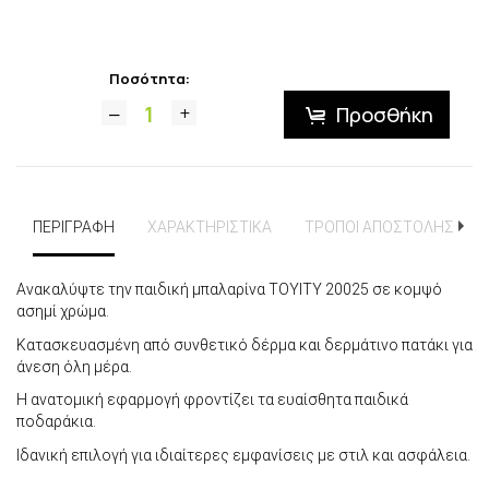
Ποσότητα:
Προσθήκη
ΠΕΡΙΓΡΑΦΗ
ΧΑΡΑΚΤΗΡΙΣΤΙΚΑ
ΤΡΟΠΟΙ ΑΠΟΣΤΟΛΗΣ
Ανακαλύψτε την παιδική μπαλαρίνα TOYITY 20025 σε κομψό
ασημί χρώμα.
Κατασκευασμένη από συνθετικό δέρμα και δερμάτινο πατάκι για
άνεση όλη μέρα.
Η ανατομική εφαρμογή φροντίζει τα ευαίσθητα παιδικά
ποδαράκια.
Ιδανική επιλογή για ιδιαίτερες εμφανίσεις με στιλ και ασφάλεια.