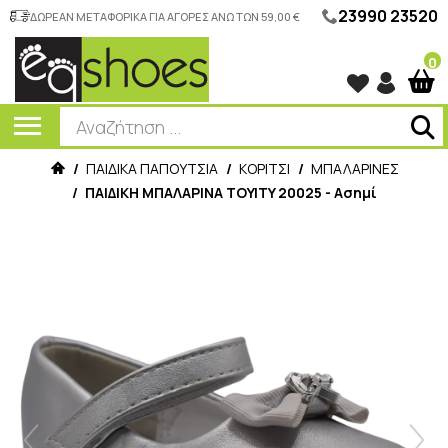
23990 23520
ΔΩΡΕΑΝ ΜΕΤΑΦΟΡΙΚΑ ΓΙΑ ΑΓΟΡΕΣ ΑΝΩ ΤΩΝ 59,00 €
0
/
ΠΑΙΔΙΚΑ ΠΑΠΟΥΤΣΙΑ
/
ΚΟΡΙΤΣΙ
/
ΜΠΑΛΑΡΙΝΕΣ
/
ΠΑΙΔΙΚΗ ΜΠΑΛΑΡΙΝΑ TOYITY 20025 - Ασημί