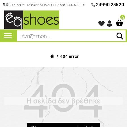
23990 23520
ΔΩΡΕΑΝ ΜΕΤΑΦΟΡΙΚΑ ΓΙΑ ΑΓΟΡΕΣ ΑΝΩ ΤΩΝ 59,00 €
0
/
404 error
Η σελίδα δεν βρέθηκε