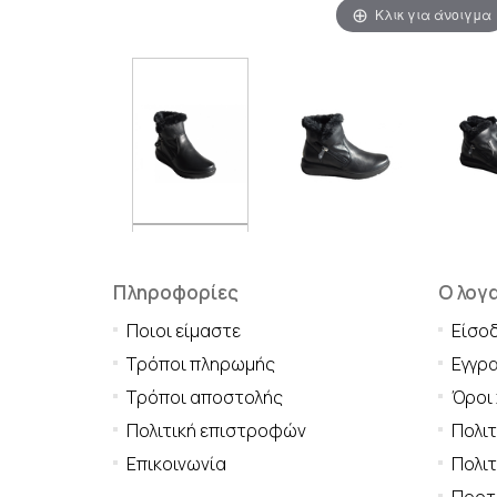
Κλικ για άνοιγμα
Πληροφορίες
Ο λογ
Ποιοι είμαστε
Είσο
Τρόποι πληρωμής
Εγγρ
Τρόποι αποστολής
Όροι
Πολιτική επιστροφών
Πολι
Επικοινωνία
Πολιτ