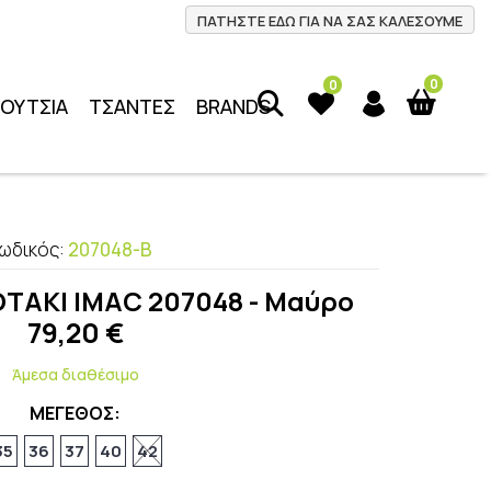
ΠΑΤΗΣΤΕ ΕΔΩ ΓΙΑ ΝΑ ΣΑΣ ΚΑΛΕΣΟΥΜΕ
0
0
ΠΟΥΤΣΙΑ
ΤΣΑΝΤΕΣ
BRANDS
ωδικός:
207048-Β
ΤΑΚΙ IMAC 207048 - Μαύρο
79,20
€
Άμεσα διαθέσιμο
ΜΕΓΕΘΟΣ:
35
36
37
40
42