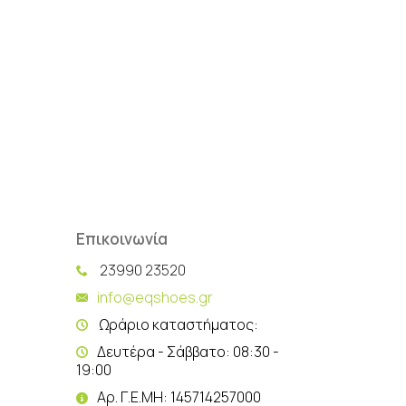
Επικοινωνία
23990 23520
info@eqshoes.gr
Ωράριο καταστήματος:
Δευτέρα - Σάββατο: 08:30 -
19:00
Αρ. Γ.Ε.ΜΗ: 145714257000