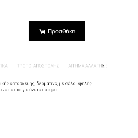
Προσθήκη
ΤΙΚΑ
ΤΡΟΠΟΙ ΑΠΟΣΤΟΛΗΣ
ΑΙΤΗΜΑ ΑΛΛΑΓΗΣ ΕΠΙΣΤΡΟΦΗΣ
νικής κατασκευής, δερμάτινο, με σόλα υψηλής
ινο πατάκι για άνετο πάτημα.