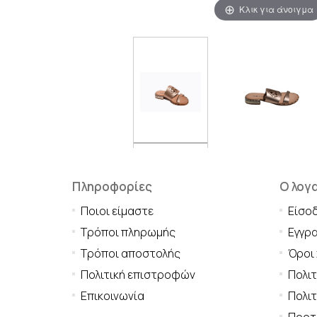
Κλικ για άνοιγμα
Πληροφορίες
Ο λογ
Ποιοι είμαστε
Είσο
Τρόποι πληρωμής
Εγγρ
Τρόποι αποστολής
Όροι
Πολιτική επιστροφών
Πολι
Επικοινωνία
Πολιτ