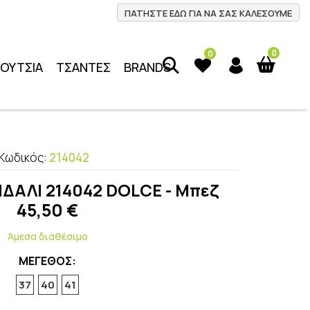
ΠΑΤΗΣΤΕ ΕΔΩ ΓΙΑ ΝΑ ΣΑΣ ΚΑΛΕΣΟΥΜΕ
0
0
ΠΟΥΤΣΙΑ
ΤΣΑΝΤΕΣ
BRANDS
Κωδικός:
214042
ΔΑΛΙ 214042 DOLCE - Μπεζ
45,50
€
Άμεσα διαθέσιμο
ΜΕΓΕΘΟΣ:
37
40
41