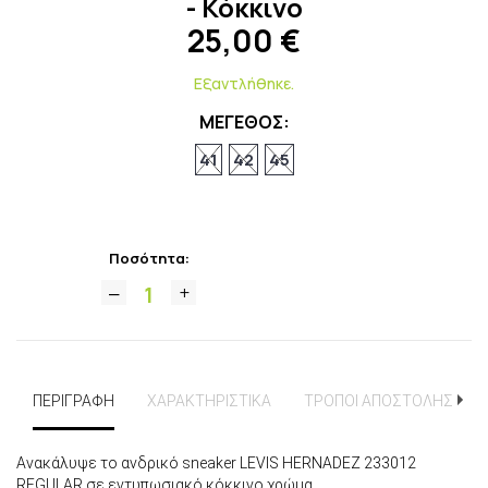
- Κόκκινο
25,00
€
Εξαντλήθηκε.
ΜΕΓΕΘΟΣ:
41
42
45
Ποσότητα:
ΠΕΡΙΓΡΑΦΗ
ΧΑΡΑΚΤΗΡΙΣΤΙΚΑ
ΤΡΟΠΟΙ ΑΠΟΣΤΟΛΗΣ
Ανακάλυψε το ανδρικό sneaker LEVIS HERNADEZ 233012
REGULAR σε εντυπωσιακό κόκκινο χρώμα.