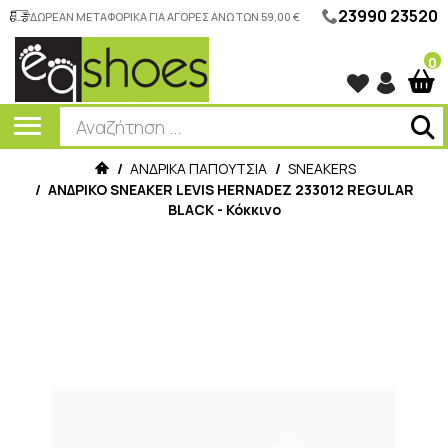
23990 23520
ΔΩΡΕΑΝ ΜΕΤΑΦΟΡΙΚΑ ΓΙΑ ΑΓΟΡΕΣ ΑΝΩ ΤΩΝ 59,00 €
0
/
ΑΝΔΡΙΚΑ ΠΑΠΟΥΤΣΙΑ
/
SNEAKERS
/
ΑΝΔΡΙΚΟ SNEAKER LEVIS HERNADEZ 233012 REGULAR
BLACK - Κόκκινο