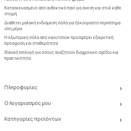
Κατασκευασμένο από ανθεκτικό πανί για άνεση και στυλ κάθε
στιγμή.
Διαθέτει μαλακή ενδιάμεση σόλα για ξεκούραστο περπάτημα
όλη μέρα.
Η εξωτερική σόλα από καουτσούκ προσφέρει εξαιρετική
πρόσφυση και σταθερότητα.
Ιδανική επιλογή για όσους αναζητούν διαχρονικό σχέδιο και
πρακτικότητα.
Πληροφορίες
Ο λογαριασμός μου
Κατηγορίες προϊόντων