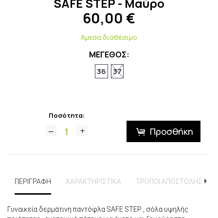
SAFE STEP - Μαύρο
60,00
€
Άμεσα διαθέσιμο
ΜΕΓΕΘΟΣ:
36
37
Ποσότητα:
Προσθήκη
ΠΕΡΙΓΡΑΦΗ
ΧΑΡΑΚΤΗΡΙΣΤΙΚΑ
ΤΡΟΠΟΙ ΑΠΟΣΤΟΛΗΣ
Γυναικεία δερμάτινη παντόφλα SAFE STEP , σόλα υψηλής