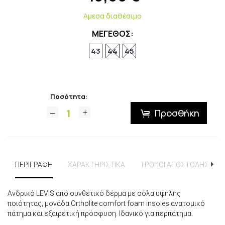
Άμεσα διαθέσιμο
ΜΕΓΕΘΟΣ:
43
44
45
Ποσότητα:
Προσθήκη
ΠΕΡΙΓΡΑΦΗ
ΧΑΡΑΚΤΗΡΙΣΤΙΚΑ
ΤΡΟΠΟΙ ΑΠΟΣΤΟΛΗΣ
Ανδρικό LEVIS από συνθετικό δέρμα με σόλα υψηλής
ποιότητας, μονάδα Ortholite comfort foam insoles ανατομικό
πάτημα και εξαιρετική πρόσφυση. Ιδανικό για περπάτημα.