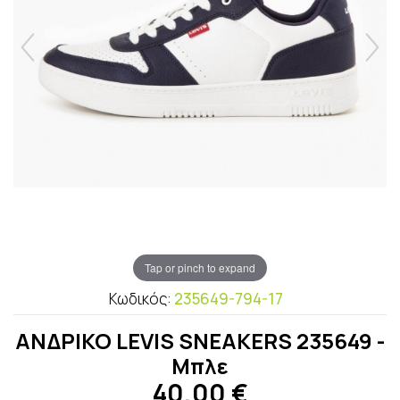
Tap or pinch to expand
Κωδικός:
235649-794-17
ΑΝΔΡΙΚΟ LEVIS SNEAKERS 235649 -
Μπλε
40,00
€