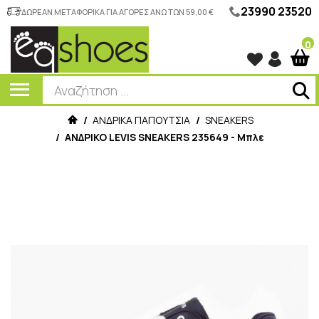
23990 23520
ΔΩΡΕΑΝ ΜΕΤΑΦΟΡΙΚΑ ΓΙΑ ΑΓΟΡΕΣ ΑΝΩ ΤΩΝ 59,00 €
0
/
ΑΝΔΡΙΚΑ ΠΑΠΟΥΤΣΙΑ
/
SNEAKERS
/
ΑΝΔΡΙΚΟ LEVIS SNEAKERS 235649 - Μπλε