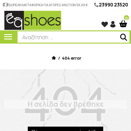
23990 23520
ΔΩΡΕΑΝ ΜΕΤΑΦΟΡΙΚΑ ΓΙΑ ΑΓΟΡΕΣ ΑΝΩ ΤΩΝ 59,00 €
0
/
404 error
Η σελίδα δεν βρέθηκε