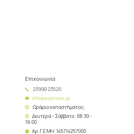
Επικοινωνία
23990 23520
info@eqshoes.gr
Ωράριο καταστήματος:
Δευτέρα - Σάββατο: 08:30 -
19:00
Αρ. Γ.Ε.ΜΗ: 145714257000