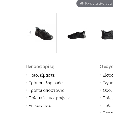
Κλικ για άνοιγμα
Πληροφορίες
Ο λογ
Ποιοι είμαστε
Είσο
Τρόποι πληρωμής
Εγγρ
Τρόποι αποστολής
Όροι
Πολιτική επιστροφών
Πολι
Επικοινωνία
Πολιτ