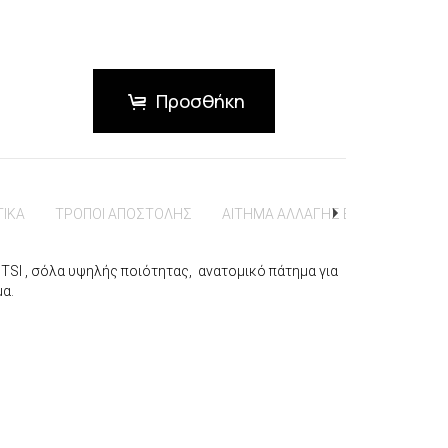
Προσθήκη
ΤΙΚΑ
ΤΡΟΠΟΙ ΑΠΟΣΤΟΛΗΣ
ΑΙΤΗΜΑ ΑΛΛΑΓΗΣ ΕΠΙΣΤΡΟΦΗΣ
TSI , σόλα υψηλής ποιότητας, ανατομικό πάτημα για
α.