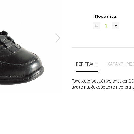
Ποσότητα:
ΠΕΡΙΓΡΑΦΗ
ΧΑΡΑΚΤΗΡΙΣ
Γυναικείo δερμάτινo sneaker GO
άνετο και ξεκούραστο περπάτημ