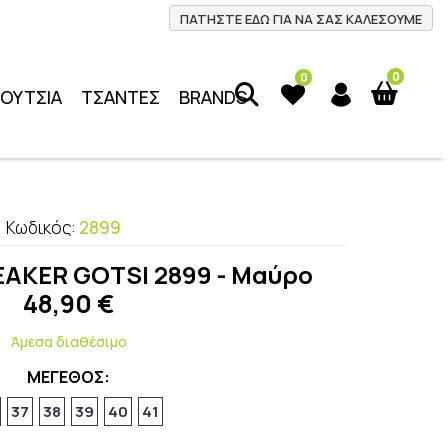
ΠΑΤΗΣΤΕ ΕΔΩ ΓΙΑ ΝΑ ΣΑΣ ΚΑΛΕΣΟΥΜΕ
0
0
ΠΟΥΤΣΙΑ
ΤΣΑΝΤΕΣ
BRANDS
Κωδικός:
2899
EAKER GOTSI 2899 - Μαύρο
48,90
€
Άμεσα διαθέσιμο
ΜΕΓΕΘΟΣ:
37
38
39
40
41