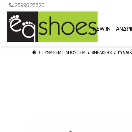
23990 23520
NEW IN
ΑΝΔΡΙ
/
ΓΥΝΑΙΚΕΙΑ ΠΑΠΟΥΤΣΙΑ
/
SNEAKERS
/
ΓΥΝΑΙΚ