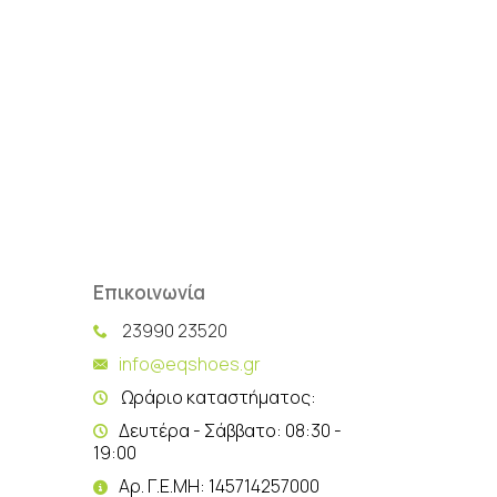
Επικοινωνία
23990 23520
info@eqshoes.gr
Ωράριο καταστήματος:
Δευτέρα - Σάββατο: 08:30 -
19:00
Αρ. Γ.Ε.ΜΗ: 145714257000