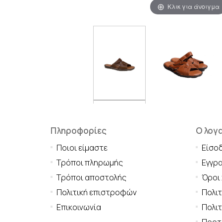
Κλικ για άνοιγμα
Πληροφορίες
Ο λογ
Ποιοι είμαστε
Είσο
Τρόποι πληρωμής
Εγγρ
Τρόποι αποστολής
Όροι
Πολιτική επιστροφών
Πολι
Επικοινωνία
Πολιτ