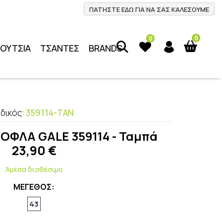
ΠΑΤΗΣΤΕ ΕΔΩ ΓΙΑ ΝΑ ΣΑΣ ΚΑΛΕΣΟΥΜΕ
0
0
ΠΟΥΤΣΙΑ
ΤΣΑΝΤΕΣ
BRANDS
δικός:
359114-TAN
ΦΛΑ GALE 359114 - Ταμπά
23,90
€
Άμεσα διαθέσιμο
ΜΕΓΕΘΟΣ:
43