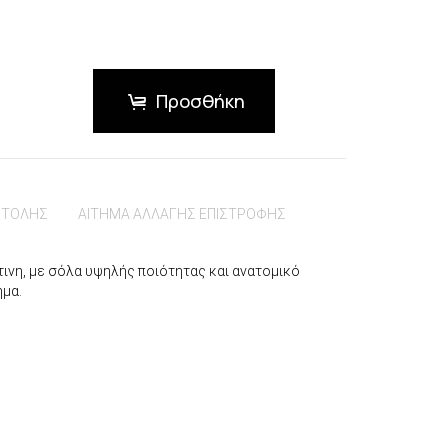
Προσθήκη
ΣΤΟΛΗΣ
ΑΙΤΗΜΑ ΑΛΛΑΓΗΣ ΕΠΙΣΤΡΟΦΗΣ
ινη, με σόλα υψηλής ποιότητας και ανατομικό
ημα.