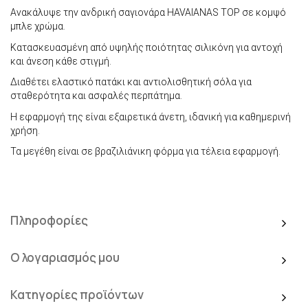
Ανακάλυψε την ανδρική σαγιονάρα HAVAIANAS TOP σε κομψό
μπλε χρώμα.
Κατασκευασμένη από υψηλής ποιότητας σιλικόνη για αντοχή
και άνεση κάθε στιγμή.
Διαθέτει ελαστικό πατάκι και αντιολισθητική σόλα για
σταθερότητα και ασφαλές περπάτημα.
Η εφαρμογή της είναι εξαιρετικά άνετη, ιδανική για καθημερινή
χρήση.
Τα μεγέθη είναι σε βραζιλιάνικη φόρμα για τέλεια εφαρμογή.
Πληροφορίες
Ο λογαριασμός μου
Κατηγορίες προϊόντων