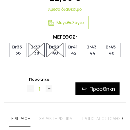
Άμεσα διαθέσιμο
Μεγεθολόγιο
ΜΕΓΕΘΟΣ:
Br35-
Br37-
Br39-
Br41-
Br43-
Br45-
36
38
40
42
44
46
Ποσότητα:
Προσθήκη
ΠΕΡΙΓΡΑΦΗ
ΧΑΡΑΚΤΗΡΙΣΤΙΚΑ
ΤΡΟΠΟΙ ΑΠΟΣΤΟΛΗΣ