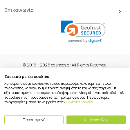
Επικοινωνία
© 2016 - 2026 eqshoes.gr All Rights Reserved.
Σχετικά με τα cookies
Χρησιμοποιούμε cookies για να σας παρέχουμε καλύτερη εμπειρία
πλοήγησης, να αναλύουμε την επισκεψιμότητα και να σας παρέχουμε
εξατομικευμένο περιεχόμενο και διαφημίσεις. Μπορείτε να αποδεχθείτε όλα
τα cookies ή να προσαρμόσετε τις προτιμήσεις σας. Περισσότερες
πληροφορίες μπορείτε να βρείτε στην
Πολιτική Cookies
.
Προσαρμογή
Αποδοχή όλων
To Top