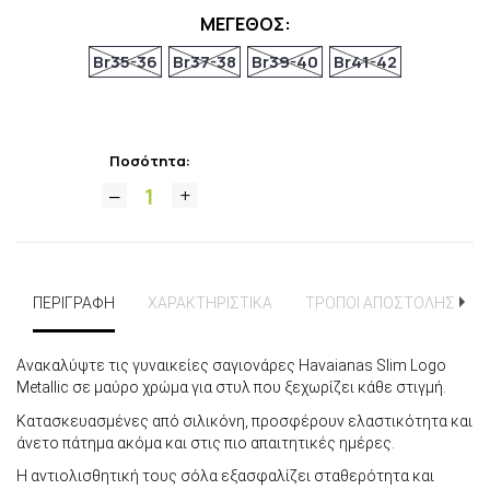
ΜΕΓΕΘΟΣ:
Br35-36
Br37-38
Br39-40
Br41-42
Ποσότητα:
ΠΕΡΙΓΡΑΦΗ
ΧΑΡΑΚΤΗΡΙΣΤΙΚΑ
ΤΡΟΠΟΙ ΑΠΟΣΤΟΛΗΣ
Ανακαλύψτε τις γυναικείες σαγιονάρες Havaianas Slim Logo
Metallic σε μαύρο χρώμα για στυλ που ξεχωρίζει κάθε στιγμή.
Κατασκευασμένες από σιλικόνη, προσφέρουν ελαστικότητα και
άνετο πάτημα ακόμα και στις πιο απαιτητικές ημέρες.
Η αντιολισθητική τους σόλα εξασφαλίζει σταθερότητα και