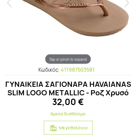
Tap or pinch to expand
Κωδικός:
411987503581
ΓΥΝΑΙΚΕΙΑ ΣΑΓΙΟΝΑΡΑ HAVAIANAS
SLIM LOGO METALLIC - Ροζ Xρυσό
32,00
€
Άμεσα διαθέσιμο
Μεγεθολόγιο