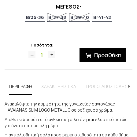
ΜΕΓΕΘΟΣ:
Br35-36
Br37-38
Br39-40
Br41-42
Ποσότητα:
Προσθήκη
ΠΕΡΙΓΡΑΦΗ
ΧΑΡΑΚΤΗΡΙΣΤΙΚΑ
ΤΡΟΠΟΙ ΑΠΟΣΤΟΛΗΣ
Ανακαλύψτε την κομψότητα της γυναικείας σαγιονάρας
HAVAIANAS SLIM LOGO METALLIC σε ροζ χρυσό χρώμα.
Διαθέτει λουράκι από ανθεκτική σιλικόνη και ελαστικό πατάκι
για άνετο πάτημα όλη μέρα.
Η αντιολισθητική σόλα προσφέρει σταθερότητα σε κάθε βήμα.