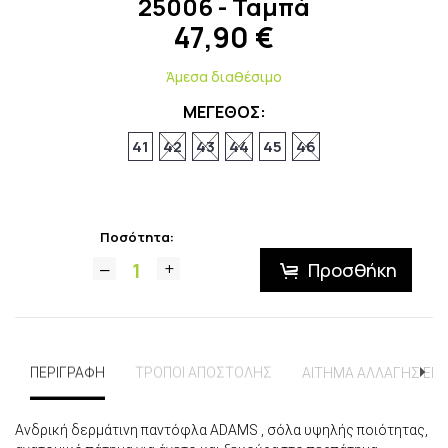
25006 - Ταμπά
47,90
€
Άμεσα διαθέσιμο
ΜΕΓΕΘΟΣ:
41
42
43
44
45
46
Ποσότητα:
Προσθήκη
ΠΕΡΙΓΡΑΦΗ
ΤΡΟΠΟΙ ΑΠΟΣΤΟΛΗΣ
ΑΙΤΗΜΑ ΑΛΛΑΓΗΣ ΕΠ
Ανδρική δερμάτινη παντόφλα ADAMS , σόλα υψηλής ποιότητας,