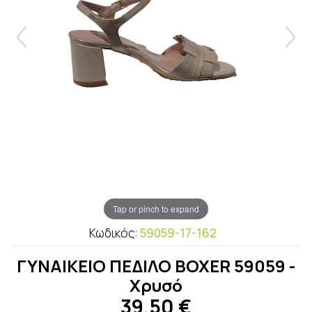
Tap or pinch to expand
Κωδικός:
59059-17-162
ΓΥΝΑΙΚΕΙΟ ΠΕΔΙΛΟ BOXER 59059 -
Χρυσό
39,50
€