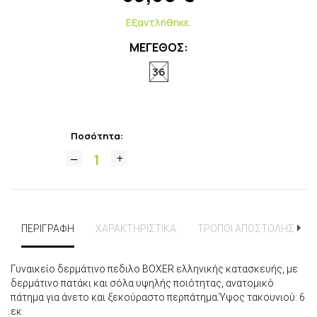
Εξαντλήθηκε.
ΜΕΓΕΘΟΣ:
36
Ποσότητα:
ΠΕΡΙΓΡΑΦΗ
ΧΑΡΑΚΤΗΡΙΣΤΙΚΑ
ΤΡΟΠΟΙ ΑΠΟΣΤΟΛΗΣ
Γυναικείο δερμάτινο πεδιλο BOXER ελληνικής κατασκευής, με
δερμάτινο πατάκι και σόλα υψηλής ποιότητας, ανατομικό
πάτημα για άνετο και ξεκούραστο περπάτημα.Ύψος τακουνιού: 6
εκ.