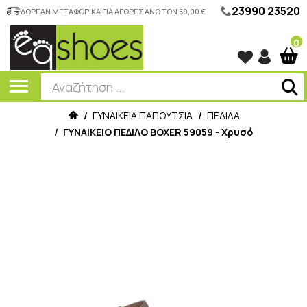
23990 23520
ΔΩΡΕΑΝ ΜΕΤΑΦΟΡΙΚΑ ΓΙΑ ΑΓΟΡΕΣ ΑΝΩ ΤΩΝ 59,00 €
0
/
ΓΥΝΑΙΚΕΙΑ ΠΑΠΟΥΤΣΙΑ
/
ΠΕΔΙΛΑ
/
ΓΥΝΑΙΚΕΙΟ ΠΕΔΙΛΟ BOXER 59059 - Χρυσό