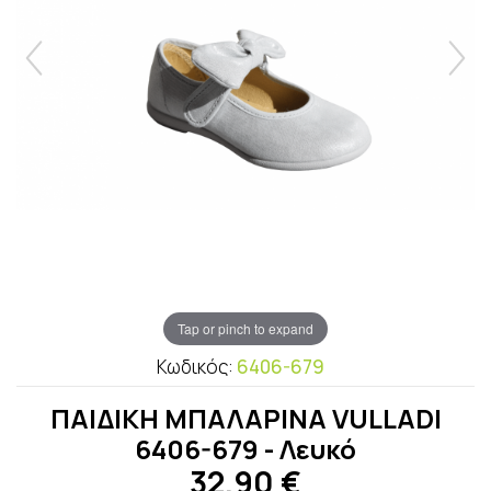
Tap or pinch to expand
Κωδικός:
6406-679
ΠΑΙΔΙΚΗ ΜΠΑΛΑΡΙΝΑ VULLADI
6406-679 - Λευκό
32,90
€