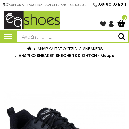
23990 23520
ΔΩΡΕΑΝ ΜΕΤΑΦΟΡΙΚΑ ΓΙΑ ΑΓΟΡΕΣ ΑΝΩ ΤΩΝ 59,00 €
0
/
ΑΝΔΡΙΚΑ ΠΑΠΟΥΤΣΙΑ
/
SNEAKERS
/
ΑΝΔΡΙΚΟ SNEAKER SKECHERS DIGHTON - Μαύρο