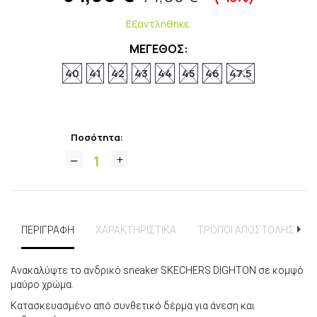
Εξαντλήθηκε.
ΜΕΓΕΘΟΣ:
40
41
42
43
44
45
46
47.5
Ποσότητα:
ΠΕΡΙΓΡΑΦΗ
ΧΑΡΑΚΤΗΡΙΣΤΙΚΑ
ΤΡΟΠΟΙ ΑΠΟΣΤΟΛΗΣ
Ανακαλύψτε το ανδρικό sneaker SKECHERS DIGHTON σε κομψό
μαύρο χρώμα.
Κατασκευασμένο από συνθετικό δέρμα για άνεση και