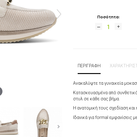
Ποσότητα:
ΠΕΡΙΓΡΑΦΗ
ΧΑΡΑΚΤΗΡΙΣ
Ανακαλύψτε τα γυναικεία μοκασ
Κατασκευασμένα από συνθετικό 
στυλ σε κάθε σας βήμα.
Η ανατομική τους σχεδίαση και 
Ιδανικά για formal εμφανίσεις 