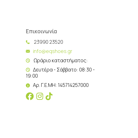
Επικοινωνία
23990 23520
info@eqshoes.gr
Ωράριο καταστήματος:
Δευτέρα - Σάββατο: 08:30 -
19:00
Αρ. Γ.Ε.ΜΗ: 145714257000