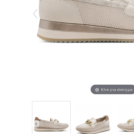
Κλικ για άνοιγμα