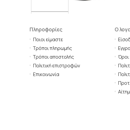
Πληροφορίες
Ο λογ
Ποιοι είμαστε
Είσο
Τρόποι πληρωμής
Εγγρ
Τρόποι αποστολής
Όροι
Πολιτική επιστροφών
Πολι
Επικοινωνία
Πολιτ
Προτι
Αίτη