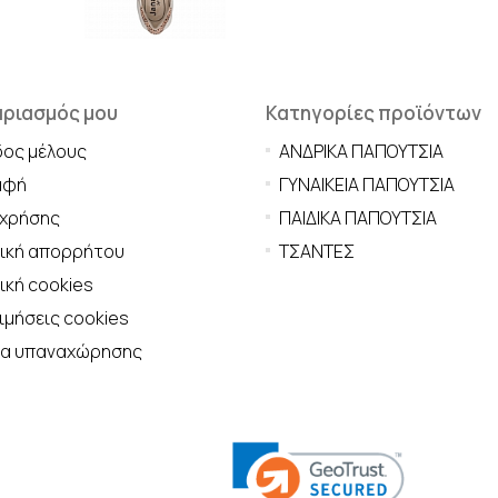
αριασμός μου
Κατηγορίες προϊόντων
δος μέλους
ΑΝΔΡΙΚΑ ΠΑΠΟΥΤΣΙΑ
αφή
ΓΥΝΑΙΚΕΙΑ ΠΑΠΟΥΤΣΙΑ
 χρήσης
ΠΑΙΔΙΚΑ ΠΑΠΟΥΤΣΙΑ
τική απορρήτου
ΤΣΑΝΤΕΣ
ική cookies
μήσεις cookies
μα υπαναχώρησης