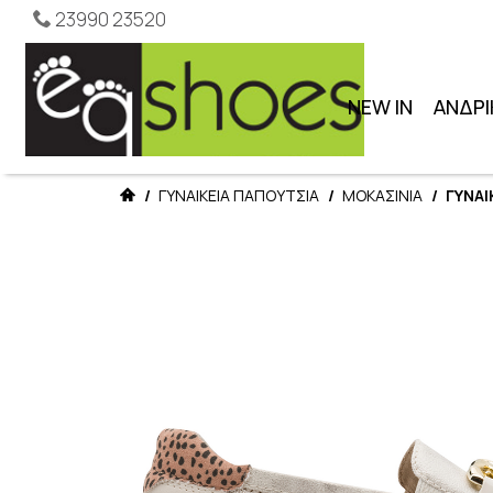
23990 23520
NEW IN
ΑΝΔΡΙ
/
ΓΥΝΑΙΚΕΙΑ ΠΑΠΟΥΤΣΙΑ
/
ΜΟΚΑΣΙΝΙΑ
/
ΓΥΝΑΙ