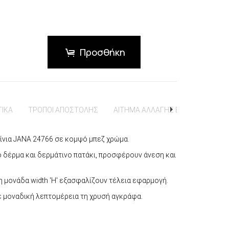
Προσθήκη
ΤΙΚΑ
ΤΡΟΠΟΙ ΑΠΟΣΤΟΛΗΣ
ΑΙΤΗΜΑ ΑΛΛΑΓΗΣ ΕΠΙΣΤΡΟΦΗΣ
ίνια JANA 24766 σε κομψό μπεζ χρώμα.
δέρμα και δερμάτινο πατάκι, προσφέρουν άνεση και
η μονάδα width 'H' εξασφαλίζουν τέλεια εφαρμογή.
με μοναδική λεπτομέρεια τη χρυσή αγκράφα.