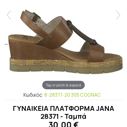
Tap or pinch to expand
Κωδικός:
8-28371-20 305 COGNAC
ΓΥΝΑΙΚΕΙΑ ΠΛΑΤΦΟΡΜΑ JANA
28371 - Ταμπά
30,00
€