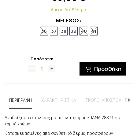
Άμεσα διαθέσιμο
ΜΕΓΕΘΟΣ:
36
37
38
39
40
41
Ποσότητα:
Προσθήκη
ΠΕΡΙΓΡΑΦΗ
ΧΑΡΑΚΤΗΡΙΣΤΙΚΑ
ΤΡΟΠΟΙ ΑΠΟΣΤΟΛΗΣ
Αναδείξτε το στυλ σας με τις πλατφόρμες JANA 28371 σε
ταμπά χρώμα.
Κατασκευασμένες από συνθετικό δέρμα, προσφέρουν