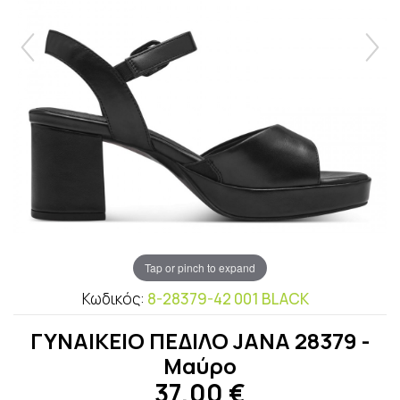
Tap or pinch to expand
Κωδικός:
8-28379-42 001 BLACK
ΓΥΝΑΙΚΕΙO ΠEΔΙΛΟ JANA 28379 -
Μαύρο
37,00
€