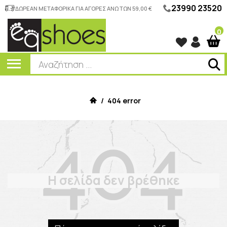
23990 23520
ΔΩΡΕΑΝ ΜΕΤΑΦΟΡΙΚΑ ΓΙΑ ΑΓΟΡΕΣ ΑΝΩ ΤΩΝ 59,00 €
0
/
404 error
Η σελίδα δεν βρέθηκε