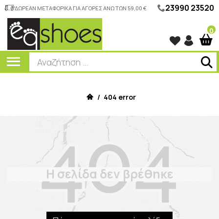
23990 23520
ΔΩΡΕΑΝ ΜΕΤΑΦΟΡΙΚΑ ΓΙΑ ΑΓΟΡΕΣ ΑΝΩ ΤΩΝ 59,00 €
0
/
404 error
Η σελίδα δεν βρέθηκε