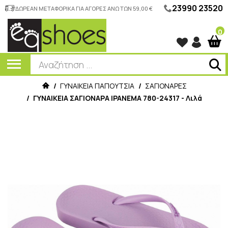
23990 23520
ΔΩΡΕΑΝ ΜΕΤΑΦΟΡΙΚΑ ΓΙΑ ΑΓΟΡΕΣ ΑΝΩ ΤΩΝ 59,00 €
0
/
ΓΥΝΑΙΚΕΙΑ ΠΑΠΟΥΤΣΙΑ
/
ΣΑΓΙΟΝΑΡΕΣ
/
ΓΥΝΑΙΚΕΙΑ ΣΑΓΙΟΝΑΡΑ IPANEMA 780-24317 - Λιλά