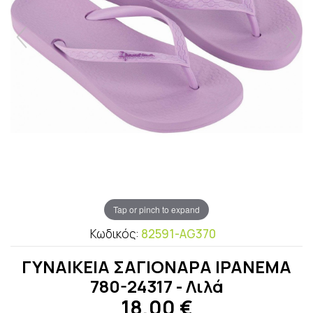
Tap or pinch to expand
Κωδικός:
82591-AG370
ΓΥΝΑΙΚΕΙΑ ΣΑΓΙΟΝΑΡΑ IPANEMA
780-24317 - Λιλά
18,00
€