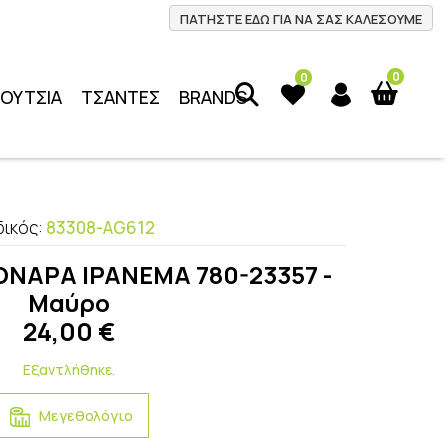
ΠΑΤΗΣΤΕ ΕΔΩ ΓΙΑ ΝΑ ΣΑΣ ΚΑΛΕΣΟΥΜΕ
0
0
ΠΟΥΤΣΙΑ
ΤΣΑΝΤΕΣ
BRANDS
ικός:
83308-AG612
ΟΝΑΡΑ IPANEMA 780-23357 -
Μαύρο
24,00
€
Εξαντλήθηκε.
Μεγεθολόγιο