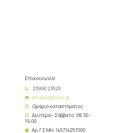
Επικοινωνία
23990 23520
info@eqshoes.gr
Ωράριο καταστήματος:
Δευτέρα - Σάββατο: 08:30 -
19:00
Αρ. Γ.Ε.ΜΗ: 145714257000