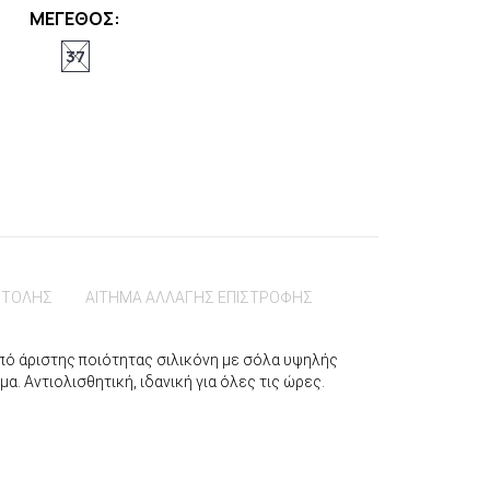
ΜΕΓΕΘΟΣ:
37
ΣΤΟΛΗΣ
ΑΙΤΗΜΑ ΑΛΛΑΓΗΣ ΕΠΙΣΤΡΟΦΗΣ
πό άριστης ποιότητας σιλικόνη με σόλα υψηλής
α. Αντιολισθητική, ιδανική για όλες τις ώρες.