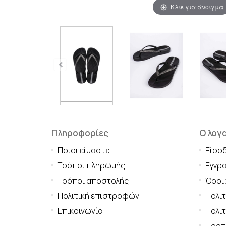
Κλικ για άνοιγμα
Πληροφορίες
Ο λογ
Ποιοι είμαστε
Είσο
Τρόποι πληρωμής
Εγγρ
Τρόποι αποστολής
Όροι
Πολιτική επιστροφών
Πολι
Επικοινωνία
Πολιτ