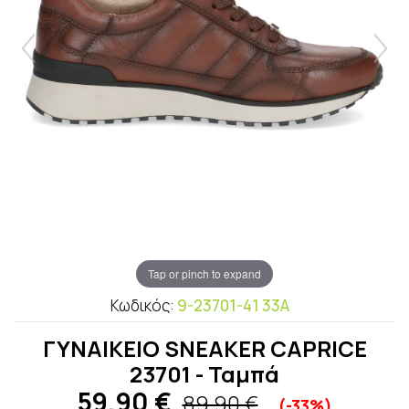
Tap or pinch to expand
Κωδικός:
9-23701-41 33A
ΓΥΝΑΙΚΕΙΟ SNEAKER CAPRICE
23701 - Ταμπά
59,90
€
89,90 €
(-33%)