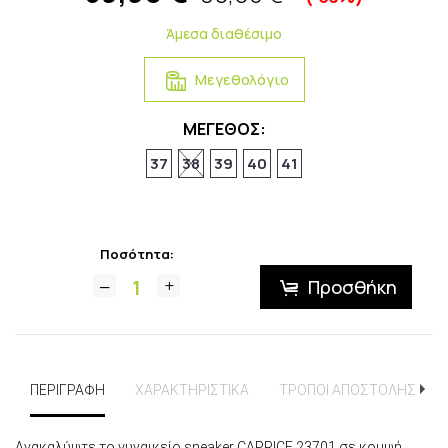
Άμεσα διαθέσιμο
Μεγεθολόγιο
ΜΕΓΕΘΟΣ:
37
38
39
40
41
Ποσότητα:
Προσθήκη
ΠΕΡΙΓΡΑΦΗ
ΧΑΡΑΚΤΗΡΙΣΤΙΚΑ
ΤΡΟΠΟΙ ΑΠΟΣΤΟΛΗΣ
Ανακαλύψτε το γυναικείο sneaker CAPRICE 23701 σε κομψή