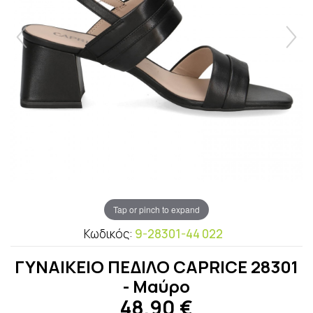
Tap or pinch to expand
Κωδικός:
9-28301-44 022
ΓΥΝΑΙΚΕΙΟ ΠΕΔΙΛΟ CAPRICE 28301
- Μαύρο
48,90
€