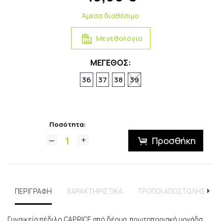
Άμεσα διαθέσιμο
Μεγεθολόγιο
ΜΕΓΕΘΟΣ:
36
37
38
39
Ποσότητα:
Προσθήκη
ΠΕΡΙΓΡΑΦΗ
ΧΑΡΑΚΤΗΡΙΣΤΙΚΑ
ΤΡΟΠΟΙ ΑΠΟΣΤΟΛΗΣ
Γυναικεία πέδιλο CAPRICE από δέρμα, πρωτοποριακή μονάδα