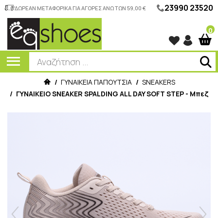
23990 23520
ΔΩΡΕΑΝ ΜΕΤΑΦΟΡΙΚΑ ΓΙΑ ΑΓΟΡΕΣ ΑΝΩ ΤΩΝ 59,00 €
0
/
ΓΥΝΑΙΚΕΙΑ ΠΑΠΟΥΤΣΙΑ
/
SNEAKERS
/
ΓΥΝΑΙΚΕΙΟ SNEAKER SPALDING ALL DAY SOFT STEP - Μπεζ