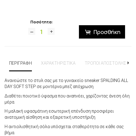
Ποσότητα:
Προσθήκη
ΠΕΡΙΓΡΑΦΗ
ΧΑΡΑΚΤΗΡΙΣΤΙΚΑ
ΤΡΟΠΟΙ ΑΠΟΣΤΟΛΗΣ
Ανανεώστε το στυλ σας με το γυναικείο sneaker SPALDING ALL
DAY SOFT STEP σε μοντέρνα μπεζ απόχρωση.
Διαθέτει ποιοτικό ύφασμα που αναπνέει, χαρίζοντας άνεση όλη
μέρα.
Η μαλακή υφασμάτινη εσωτερική επένδυση προσφέρει
ανατομική αίσθηση και εξαιρετική υποστήριξη.
Η αντιολισθητική σόλα υπόσχεται σταθερότητα σε κάθε σας
βήμα.