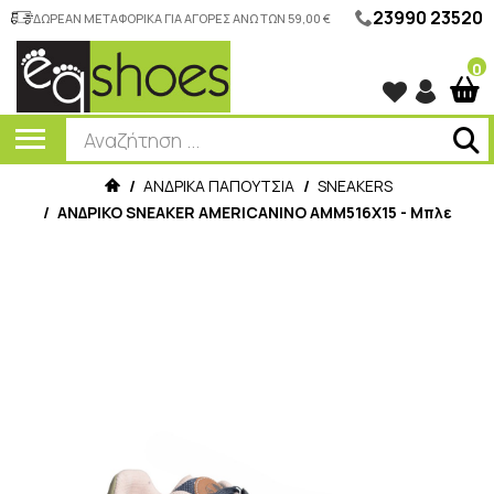
23990 23520
ΔΩΡΕΑΝ ΜΕΤΑΦΟΡΙΚΑ ΓΙΑ ΑΓΟΡΕΣ ΑΝΩ ΤΩΝ 59,00 €
0
/
ΑΝΔΡΙΚΑ ΠΑΠΟΥΤΣΙΑ
/
SNEAKERS
/
ΑΝΔΡΙΚΟ SNEAKER AMERICANINO AMM516X15 - Μπλε