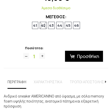
Άμεσα διαθέσιμο
ΜΕΓΕΘΟΣ:
41
42
43
44
45
46
Ποσότητα:
Προσθήκη
ΠΕΡΙΓΡΑΦΗ
ΧΑΡΑΚΤΗΡΙΣΤΙΚΑ
ΤΡΟΠΟΙ ΑΠΟΣΤΟΛΗΣ
Ανδρικό sneaker AMERICANINO από ύφασμα, με σόλα memory
foam υψηλής ποιότητας, ανατομικό πάτημα και εξαιρετική
πρόσφυση.