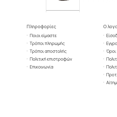
Πληροφορίες
Ο λογ
Ποιοι είμαστε
Είσο
Τρόποι πληρωμής
Εγγρ
Τρόποι αποστολής
Όροι
Πολιτική επιστροφών
Πολι
Επικοινωνία
Πολιτ
Προτι
Αίτη