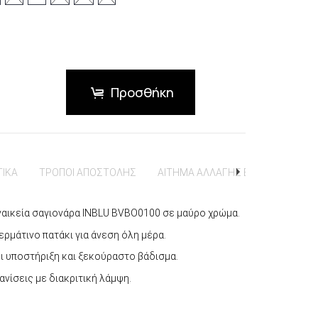
Προσθήκη
ΤΙΚΑ
ΤΡΟΠΟΙ ΑΠΟΣΤΟΛΗΣ
ΑΙΤΗΜΑ ΑΛΛΑΓΗΣ ΕΠΙΣΤΡΟΦΗΣ
υναικεία σαγιονάρα INBLU BVBO0100 σε μαύρο χρώμα.
ερμάτινο πατάκι για άνεση όλη μέρα.
 υποστήριξη και ξεκούραστο βάδισμα.
ανίσεις με διακριτική λάμψη.