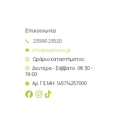
Επικοινωνία
23990 23520
info@eqshoes.gr
Ωράριο καταστήματος:
Δευτέρα - Σάββατο: 08:30 -
19:00
Αρ. Γ.Ε.ΜΗ: 145714257000