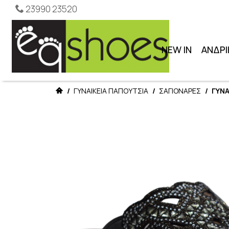
23990 23520
NEW IN
ΑΝΔΡΙ
/
ΓΥΝΑΙΚΕΙΑ ΠΑΠΟΥΤΣΙΑ
/
ΣΑΓΙΟΝΑΡΕΣ
/
ΓΥΝΑ