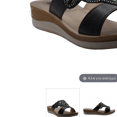
Κλικ για άνοιγμα