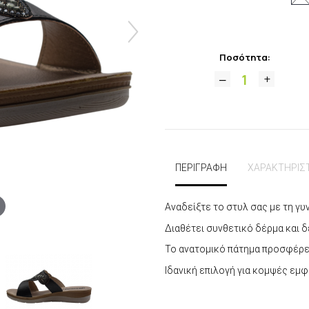
Ποσότητα:
ΠΕΡΙΓΡΑΦΗ
ΧΑΡΑΚΤΗΡΙΣ
Αναδείξτε το στυλ σας με τη γ
Διαθέτει συνθετικό δέρμα και δ
Το ανατομικό πάτημα προσφέρει
Ιδανική επιλογή για κομψές εμφ