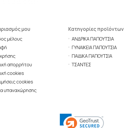
αριασμός μου
Κατηγορίες προϊόντων
δος μέλους
ΑΝΔΡΙΚΑ ΠΑΠΟΥΤΣΙΑ
αφή
ΓΥΝΑΙΚΕΙΑ ΠΑΠΟΥΤΣΙΑ
 χρήσης
ΠΑΙΔΙΚΑ ΠΑΠΟΥΤΣΙΑ
τική απορρήτου
ΤΣΑΝΤΕΣ
ική cookies
μήσεις cookies
μα υπαναχώρησης