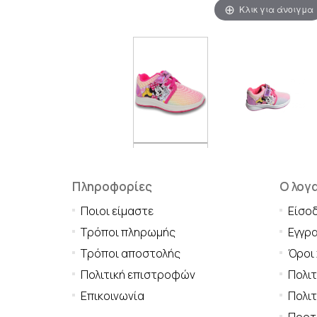
Κλικ για άνοιγμα
Πληροφορίες
Ο λογ
Ποιοι είμαστε
Είσο
Τρόποι πληρωμής
Εγγρ
Τρόποι αποστολής
Όροι
Πολιτική επιστροφών
Πολι
Επικοινωνία
Πολιτ