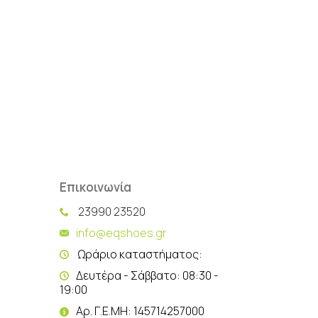
Επικοινωνία
23990 23520
info@eqshoes.gr
Ωράριο καταστήματος:
Δευτέρα - Σάββατο: 08:30 -
19:00
Αρ. Γ.Ε.ΜΗ: 145714257000