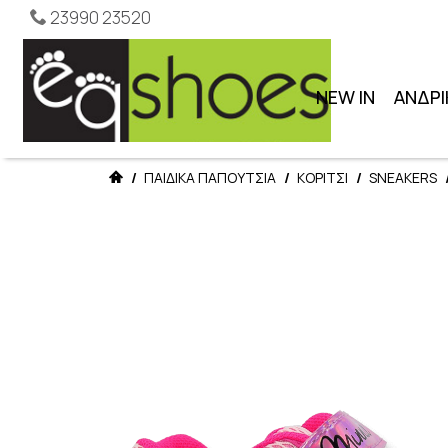
23990 23520
NEW IN
ΑΝΔΡΙ
/
ΠΑΙΔΙΚΑ ΠΑΠΟΥΤΣΙΑ
/
ΚΟΡΙΤΣΙ
/
SNEAKERS