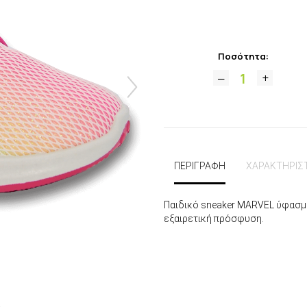
Ποσότητα:
ΠΕΡΙΓΡΑΦΗ
ΧΑΡΑΚΤΗΡΙΣ
Παιδικό sneaker MARVEL ύφασμα
εξαιρετική πρόσφυση.