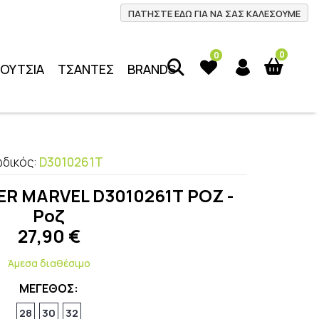
ΠΑΤΗΣΤΕ ΕΔΩ ΓΙΑ ΝΑ ΣΑΣ ΚΑΛΕΣΟΥΜΕ
0
0
ΠΟΥΤΣΙΑ
ΤΣΑΝΤΕΣ
BRANDS
ωδικός:
D3010261Τ
ER MARVEL D3010261Τ ΡΟΖ -
Ροζ
27,90
€
Άμεσα διαθέσιμο
ΜΕΓΕΘΟΣ:
28
30
32