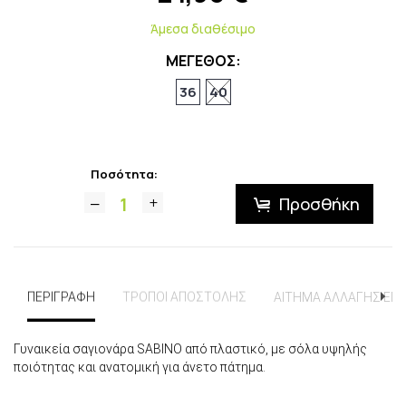
Άμεσα διαθέσιμο
ΜΕΓΕΘΟΣ:
36
40
Ποσότητα:
Προσθήκη
ΠΕΡΙΓΡΑΦΗ
ΤΡΟΠΟΙ ΑΠΟΣΤΟΛΗΣ
ΑΙΤΗΜΑ ΑΛΛΑΓΗΣ ΕΠ
Γυναικεία σαγιονάρα SABINO από πλαστικό, με σόλα υψηλής
ποιότητας και ανατομική για άνετο πάτημα.