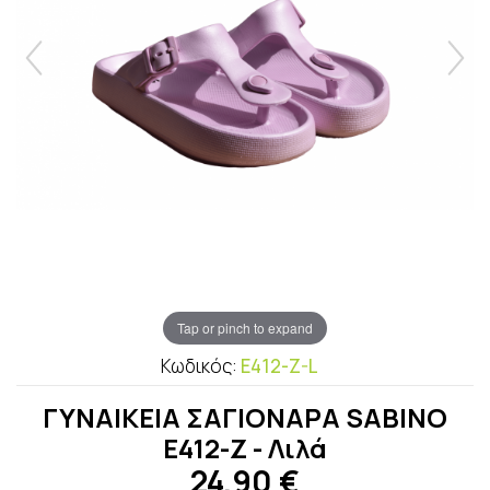
Tap or pinch to expand
Κωδικός:
E412-Z-L
ΓΥΝΑΙΚΕΙA ΣΑΓΙΟΝΑΡΑ SABINO
E412-Z - Λιλά
24,90
€