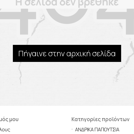
Η σελίδα δεν βρέθηκε
Πήγαινε στην αρχική σελίδα
μός μου
Κατηγορίες προϊόντων
λους
ΑΝΔΡΙΚΑ ΠΑΠΟΥΤΣΙΑ