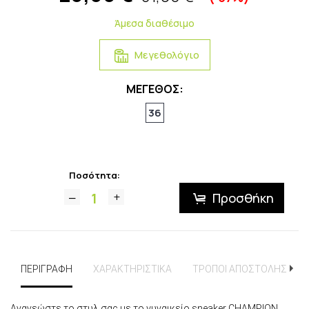
Άμεσα διαθέσιμο
Μεγεθολόγιο
ΜΕΓΕΘΟΣ:
36
Ποσότητα:
Προσθήκη
ΠΕΡΙΓΡΑΦΗ
ΧΑΡΑΚΤΗΡΙΣΤΙΚΑ
ΤΡΟΠΟΙ ΑΠΟΣΤΟΛΗΣ
Ανανεώστε το στυλ σας με το γυναικείο sneaker CHAMPION