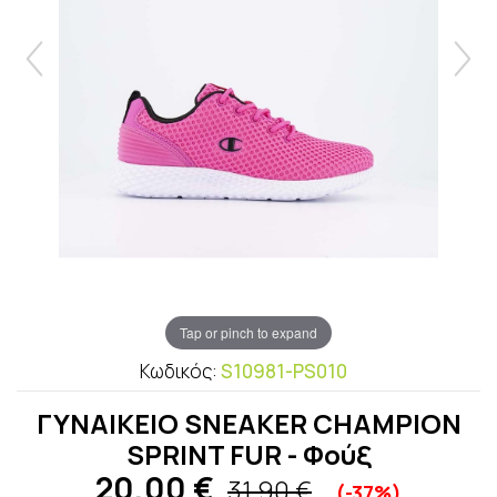
Tap or pinch to expand
Κωδικός:
S10981-PS010
ΓΥΝΑΙΚΕΙΟ SNEAKER CHAMPION
SPRINT FUR - Φούξ
20,00
€
31,90 €
(-37%)