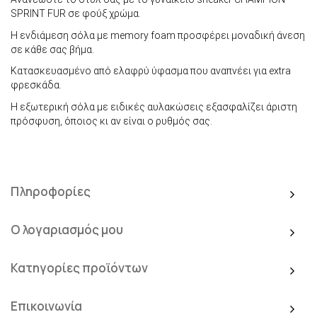
SPRINT FUR σε φούξ χρώμα.
Η ενδιάμεση σόλα με memory foam προσφέρει μοναδική άνεση
σε κάθε σας βήμα.
Κατασκευασμένο από ελαφρύ ύφασμα που αναπνέει για extra
φρεσκάδα.
Η εξωτερική σόλα με ειδικές αυλακώσεις εξασφαλίζει άριστη
πρόσφυση, όποιος κι αν είναι ο ρυθμός σας.
Πληροφορίες
Ο λογαριασμός μου
Κατηγορίες προϊόντων
Επικοινωνία