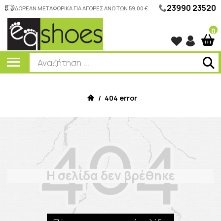
23990 23520
ΔΩΡΕΑΝ ΜΕΤΑΦΟΡΙΚΑ ΓΙΑ ΑΓΟΡΕΣ ΑΝΩ ΤΩΝ 59,00 €
0
/
404 error
Η σελίδα δεν βρέθηκε