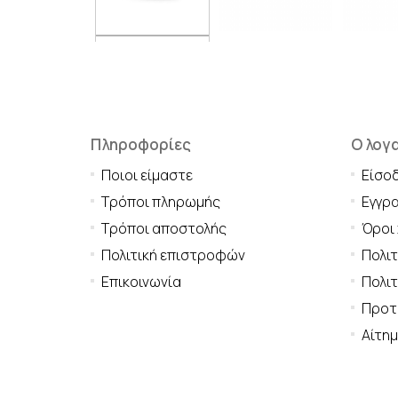
Πληροφορίες
Ο λογ
Ποιοι είμαστε
Είσο
Τρόποι πληρωμής
Εγγρ
Τρόποι αποστολής
Όροι
Πολιτική επιστροφών
Πολι
Επικοινωνία
Πολιτ
Προτι
Αίτη