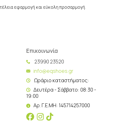
 τέλεια εφαρμογή και εύκολη προσαρμογή.
Επικοινωνία
23990 23520
info@eqshoes.gr
Ωράριο καταστήματος:
Δευτέρα - Σάββατο: 08:30 -
19:00
Αρ. Γ.Ε.ΜΗ: 145714257000