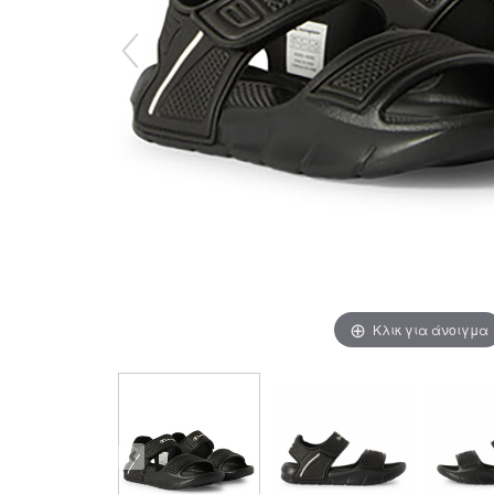
Κλικ για άνοιγμα