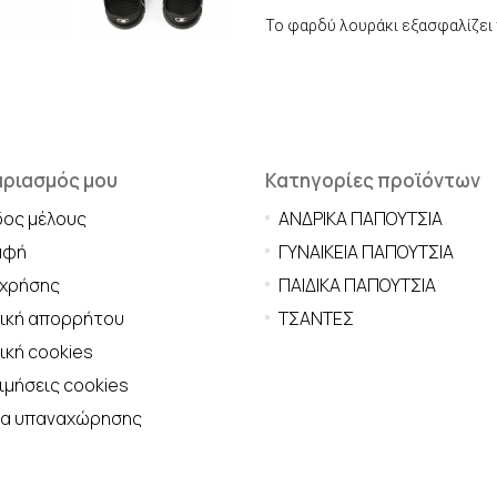
Το φαρδύ λουράκι εξασφαλίζει
αριασμός μου
Κατηγορίες προϊόντων
δος μέλους
ΑΝΔΡΙΚΑ ΠΑΠΟΥΤΣΙΑ
αφή
ΓΥΝΑΙΚΕΙΑ ΠΑΠΟΥΤΣΙΑ
 χρήσης
ΠΑΙΔΙΚΑ ΠΑΠΟΥΤΣΙΑ
τική απορρήτου
ΤΣΑΝΤΕΣ
ική cookies
μήσεις cookies
μα υπαναχώρησης