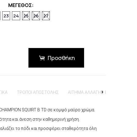
ΜΕΓΕΘΟΣ:
23
24
25
26
27
Προσθήκη
ΤΙΚΑ
ΤΡΟΠΟΙ ΑΠΟΣΤΟΛΗΣ
ΑΙΤΗΜΑ ΑΛΛΑΓΗΣ ΕΠΙΣΤΡΟΦΗΣ
 CHAMPION SQUIRT B TD σε κομψό μαύρο χρώμα.
ότητα και άνεση στην καθημερινή χρήση.
καλιάζει το πόδι και προσφέρει σταθερότητα όλη