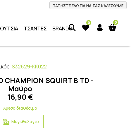
ΠΑΤΗΣΤΕ ΕΔΩ ΓΙΑ ΝΑ ΣΑΣ ΚΑΛΕΣΟΥΜΕ
0
0
ΠΟΥΤΣΙΑ
ΤΣΑΝΤΕΣ
BRANDS
ικός:
S32629-KK022
Ο CHAMPION SQUIRT B TD -
Μαύρο
16,90
€
Άμεσα διαθέσιμο
Μεγεθολόγιο