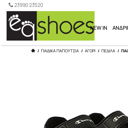
23990 23520
NEW IN
ΑΝΔΡΙ
/
ΠΑΙΔΙΚΑ ΠΑΠΟΥΤΣΙΑ
/
ΑΓΟΡΙ
/
ΠΕΔΙΛΑ
/
ΠΑΙ