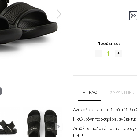
22
Ποσότητα:
ΠΕΡΙΓΡΑΦΗ
ΧΑΡΑΚΤΗΡΙΣ
Ανακαλύψτε το παιδικό πέδιλο
Η σιλικόνη προσφέρει ανθεκτικ
Διαθέτει μαλακό πατάκι που αγ
μέρα.