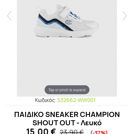
Tap or pinch to expand
Κωδικός:
S32662-WW001
ΠΑΙΔΙΚΟ SNEAKER CHAMPION
SHOUT OUT - Λευκό
15,00
€
23,90 €
(-37%)