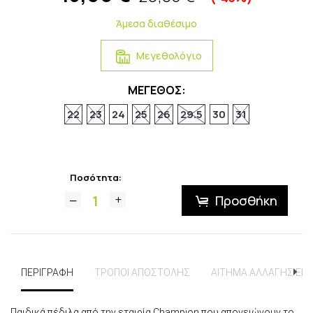
Άμεσα διαθέσιμο
Μεγεθολόγιο
ΜΕΓΕΘΟΣ:
22
23
24
25
26
29.5
30
31
Ποσότητα:
Προσθήκη
ΠΕΡΙΓΡΑΦΗ
ΤΡΟΠΟΙ ΑΠΟΣΤΟΛΗΣ
ΑΙΤΗΜΑ ΑΛΛΑΓΗΣ ΕΠ
Παιδικά πέδιλα από την εταιρία Champion που απογειώνουν το