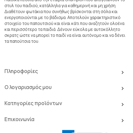
στυλ του παιδιού, κατάλληλα για καθημερινή και μη χρήση.
Διαθέτουν φωτάκια που συνήθως βρίσκονται στη σόλα και
ενεργοποιούνται με το βάδισμα. Αποτελούν χαρακτηριστικό
στοιχείο του παπουτσιού και είναι κάτι που αναζητούν ολοένα
και περισσότερο τα παιδιά. Δένουν εύκολα με αυτοκόλλητο
σκρατς ώστε να μπορεί το παιδί να είναι αυτόνομο και να δένει
τα παπούτσια του.
Πληροφορίες
Ο λογαριασμός μου
Κατηγορίες προϊόντων
Επικοινωνία