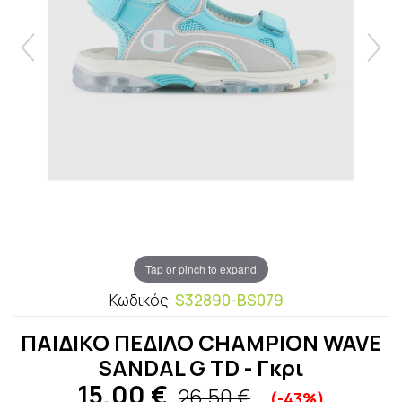
Tap or pinch to expand
Κωδικός:
S32890-BS079
ΠΑΙΔΙΚΟ ΠΕΔΙΛΟ CHAMPION WAVE
SANDAL G TD - Γκρι
15,00
€
26,50 €
(-43%)